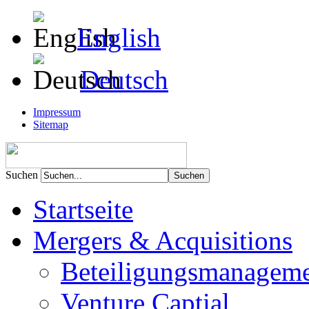
English
Deutsch
Impressum
Sitemap
Suchen
Startseite
Mergers & Acquisitions
Beteiligungsmanagem
Venture Captial