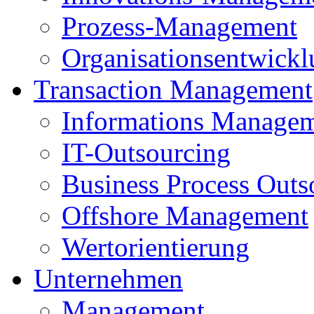
Prozess-Management
Organisationsentwick
Transaction Management
Informations Manage
IT-Outsourcing
Business Process Outs
Offshore Management
Wertorientierung
Unternehmen
Management